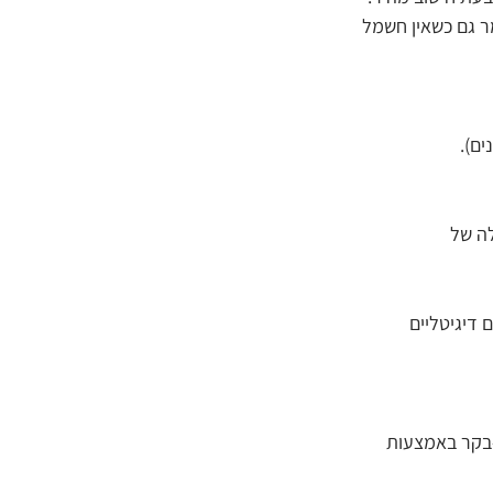
שמר גם כשאין חשמל 
ים).
ה של 
לערכים דיגיטליים 
-בקר באמצעות 