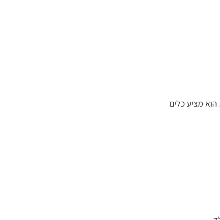
 הוא מציע כלים 
לד