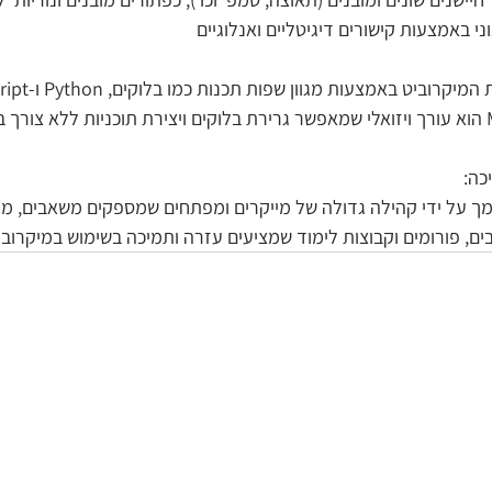
י באמצעות קישורים דיגיטליים ואנלוגיים
קרוביט באמצעות מגוון שפות תכנות כמו בלוקים, Python ו-JavaScript.
ה- MakeCode הוא עורך ויזואלי שמאפשר גרירת בלוקים ויצירת תוכניות ללא צורך
כה:
ך על ידי קהילה גדולה של מייקרים ומפתחים שמספקים משאבים, מדר
ים, פורומים וקבוצות לימוד שמציעים עזרה ותמיכה בשימוש במיקרובי