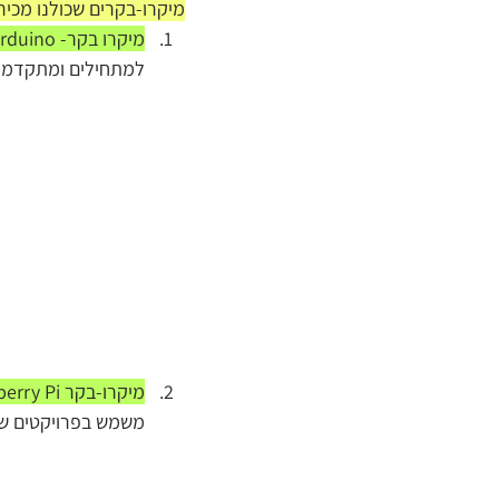
מיקרו-בקרים שכולנו מכירי
מיקרו בקר- Arduino:
למתחילים ומתקדמים.
מיקרו-בקר Raspberry Pi:
משמש בפרויקטים שמצ