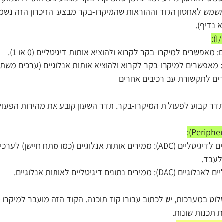
רון Flash: משמש לאחסון הקוד וההוראות שהמיקרו-בקר מבצע. הזיכרון הזה נ
א נדיף).
: מאפשרים למיקרו-בקר לקרוא ולהוציא אותות דיגיטליים (0 או 1).
ם: מאפשרים למיקרו-בקר לקרוא ולהוציא אותות אנלוגיים (ערכים משתנ
ים לתקשורת עם רכיבים אחרים
ר קבוע לפעולות המיקרו-בקר. תדר השעון קובע את מהירות הפעול
ממירים אנלוגיים לדיגיטליים (ADC): ממירים אותות אנלוגיים (כמו מתח חיישן) 
לעבד.
רים נתונים דיגיטליים לאותות אנלוגיים.
לוט במערכות, יש לכתוב עבורו קוד תוכנה. הקוד הזה מועבר למיקרו
 תכנות שונות.