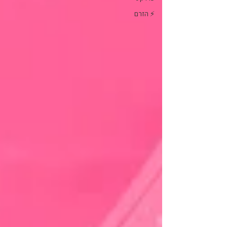
⚡ הזרם