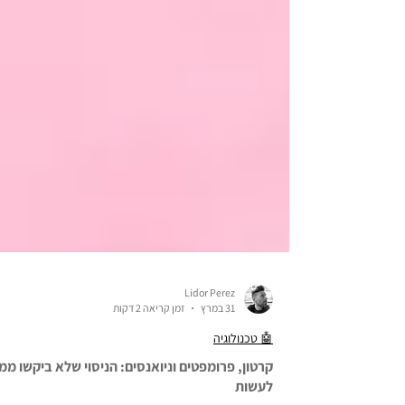
Lidor Perez
31 במרץ
זמן קריאה 2 דקות
🤖 טכנולוגיה
קרטון, פרומפטים וניואנסים: הניסוי שלא ביקשו ממנ