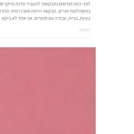
לעשות
לפני כמה חודשים נתבקשתי להעביר סדנת מייקרים
בהשתלמות מורים. הבקשה הייתה סטנדרטית: פתרון
בעיות, בנייה, עבודה עם חומרים. אף אחד לא ביקש
ממני לשלב בינה מלאכותית למראת שזו הייתה מהות
ההשתלמות. אני החלטתי ללכת עד הסוף. לא כתוס
נחמדה, אלא כציר המרכזי של הסדנה וקראתי לה:
קרטון, פרומפטים וניואנסים. הניסוי: מיצוי עד זוב
במקום לתת להם לבנות "מה שבא להם", זרקתי אות
למים עם בעיות אמיתיות ומורכבות. אבל התנאי היה
נוקשה: כל שלב חייב לעבור דרך בינה מלאכותית. לא
כחיפוש מהיר בגוגל, אלא כשות