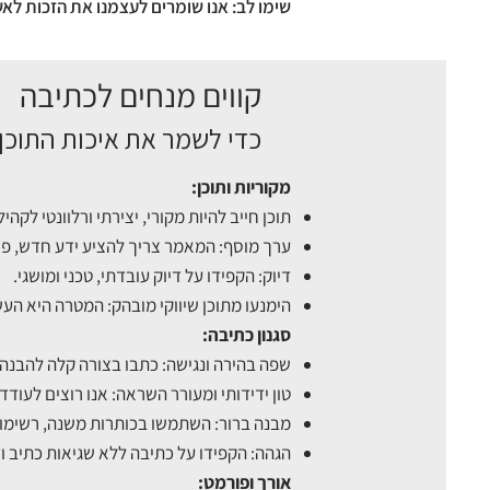
שימו לב: אנו שומרים לעצמנו את הזכות לא
קווים מנחים לכתיבה
כדי לשמר את איכות התוכן
מקוריות ותוכן:
תוכן חייב להיות מקורי, יצירתי ורלוונטי לקהי
ערך מוסף: המאמר צריך להציע ידע חדש, פר
דיוק: הקפידו על דיוק עובדתי, טכני ומושגי.
הימנעו מתוכן שיווקי מובהק: המטרה היא העש
סגנון כתיבה:
שפה בהירה ונגישה: כתבו בצורה קלה להבנה, 
טון ידידותי ומעורר השראה: אנו רוצים לעודד 
מבנה ברור: השתמשו בכותרות משנה, רשימות
הגהה: הקפידו על כתיבה ללא שגיאות כתיב ו
אורך ופורמט: