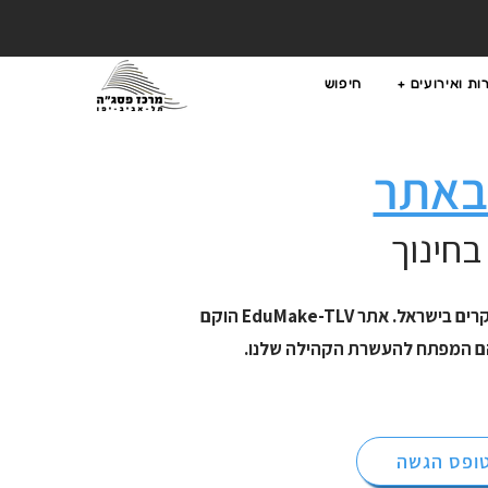
ת ואירועים +
חיפוש
 באתר
בחינוך
אנחנו שמחים על התעניינותך להצטרף לצוות הכותבים שלנו ולשתף ידע, תובנות ופרויקטים שלך עם קהילת המייקרים בישראל. אתר EduMake-TLV הוקם
ת הם המפתח להעשרת הקהילה שלנו.
ופס הגשה