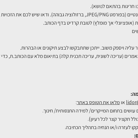
ש לכם את הזכויות לשימוש בתמונות.
 (אופציונלי אך מומלץ) לטובת קרדיט בדף הכותב.
שים
ר עליה ויספק משוב. ייתכן שתתבקשו לבצע תיקונים או הבהרות.
אמרים (עריכה לשונית, עריכה תכנית קלה) בתיאום מלא עם הכותב.ת, כדי
lidor
או
מלאו את הטופס באתר
:
 עושים בתחום המייקרים/ למידה התנסותית/ חינוך.
ל תקציר קצר לכל רעיון).
קו לעזרה ו/או הנחיה בתהליך הכתיבה.