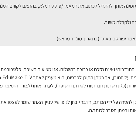
זמינה אותך להתחיל לכתוב את המאמר/פוסט המלא, בהתאם לקווים המנח
ה ולקבלת משוב.
אמר יפורסם באתר (בתאריך מוגדר מראש).
התנדבותי ואינה מזכה או כרוכה בתשלום. אנו מציעים חשיפה, פלטפורמה וש
זכויו
ת (כגון רשתות חברתיות לקידום וחשיפה), לערוך אותו (לצורך התאמה פור
 להסרה על ידי הכותב, הדבר ייבחן לגופו של עניין. האתר שומר לעצמו את
ום ובמתן הסבר לכותב.ת.