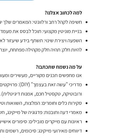
למה לכתוב אצלנו?
חשיפה לקהל רחב ורלוונטי: המאמרים שלך יגי
בניית מוניטין מקצועי: תוכל לבסס את מעמדך 
השפעה ויצירת שינוי: תשתף בידע שיעזור לא
להיות חלק: תהיה חלק מקהילה מפתחת, יוצר
על מה נשמח שתכתבו?
אנו מחפשים תכנים מקוריים, מעשירים ומעור
מדריכי "עשה ז
ורובוטיקה, טקסטיל חכם, אמנות דיגיטלית).
סקירות כלים וחומרים: המלצות, השוואות וטי
מאמרי דעה ותובנות: פדגוגיה של מייקינג, חש
ראיונות עם מייקרים מובילים: סיפורים אישיי
דיווחים מאירועי מייקינג: סיכומים, רשמים ו