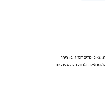
אים יכולים לכלול, בין היתר:
דוגמה: אלקטרוניקה, נגרות, תלת מימד, קוד