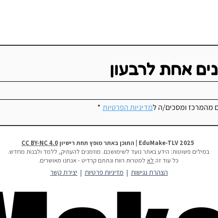
נים אחת לרבעון
ם מהמרכז ומסכים/ה ל
מדיניות הפרטיות
*
2025 EduMake-TLV | התוכן באתר מופץ תחת רישיון
CC BY-NC 4.0
במילים פשוטות:
הידע באתר נועד לשימושכם. מוזמנים להעתיק, ללמד ולבנות מחדש.
כל עוד זה
לא
למטרות רווח ונתתם קרדיט - אנחנו מאושרים.
הצהרת נגישות
|
מדיניות פרטיות
|
יצירת קשר