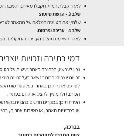
לאחר קבלת המייל תקבלו מאיתנו תשובה המ
שלב 3 - הגשת טיוטה:
שלח/י את הטיוטה המלאה של המאמר לעריכ
שלב 4 - עריכה ופרסום:
לאחר השלמת תהליך העריכה והתיקונים, המ
דמי כתיבה וזכויות יוצרים
נכון לעכשיו, הכתיבה באתר נעשית על בסיס 
לפרסם את התוכן באתר ובפלטפורמות הקשורו
הכותב) ולהמשיך להציג אותו גם בעתיד.
הסרת תוכן: במקרים חריגים בהם יתבקש תוכן
או במדיניות האתר, או מסיבות אחרות, בתיא
בברכה,
צוות המרכז למייקרים בחינוך