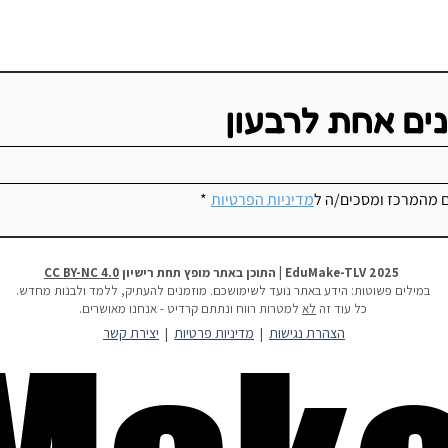
נים אחת לרבעון
ם מהמרכז ומסכים/ה ל
מדיניות הפרטיות
*
2025 EduMake-TLV | התוכן באתר מופץ תחת רישיון
CC BY-NC 4.0
במילים פשוטות:
הידע באתר נועד לשימושכם. מוזמנים להעתיק, ללמד ולבנות מחדש.
כל עוד זה
לא
למטרות רווח ונתתם קרדיט - אנחנו מאושרים.
הצהרת נגישות
|
מדיניות פרטיות
|
יצירת קשר