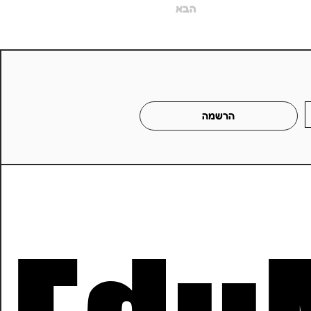
הבא
הרשמה