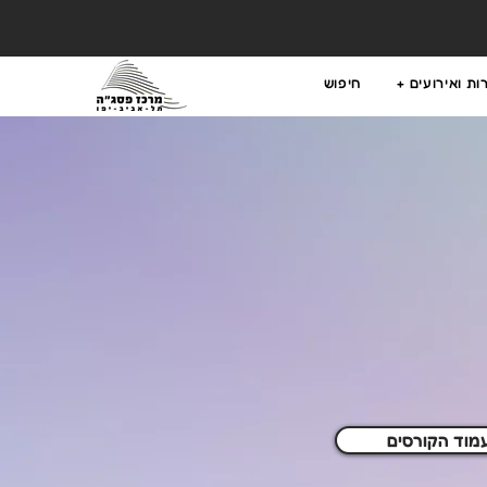
ת ואירועים +
חיפוש
מוד הקורסים