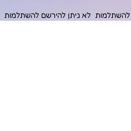
לא ניתן להירשם להשתלמות  