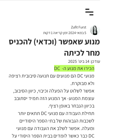
Zufit Furst
5 במאי 2024
זמן קריאה 1 דקות
מנוע שאפשר (וכדאי) להכניס
מחר לכיתה
עודכן:
14 בינו׳ 2025
הכירו את מנוע ה-  DC
מנועי DC הם מנועים עם תנועה סיבובית רציפה 
ולא מבוקרת.
אפשר לשלוט על הפעלה וכיבוי, כיוון הסיבוב, 
עוצמת המנוע- אך המנוע הזה תמיד יסתובב 
בכיוון הנבחר באופן רציף.
תחילת העבודה עם מנועי DC תתאים יותר 
לשכבות הגבוהות של בתי הספר היסודיים 
ומעלה. אפשר לשלב את העבודה עם מנועי 
DC כבר כאשר לומדים בבית הספר היסודי על 