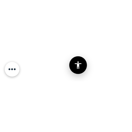
חידת החשמל Electro Quest
- פרויקט STEAM (יסודי)