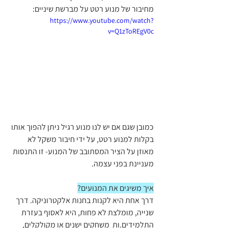
מחיבור של מנוע רטט על מברשת שיניים:
https://www.youtube.com/watch?
v=Q1zToREgV0c
כמובן שגם אם יש לנו מנוע רגיל ניתן להפוך אותו 
בקלות למנוע רטט, על ידי חיבור משקל לא 
מאוזן על הציר המסתובב של המנוע- זו התנסות 
מעניינת בפני עצמה.
איך משיגים את המנועים?
דרך אחת היא לקנות בחנות אלקטרוניקה. דרך 
שנייה, מומלצת לא פחות, היא לאסוף בעזרת 
התלמידים.ות  משחקים ישנים או מקולקלים, 