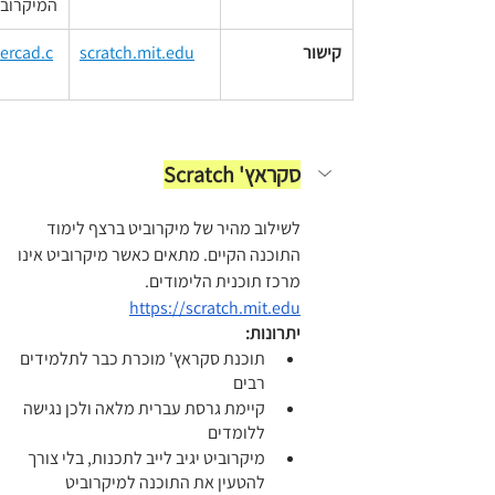
המיקרובי
קישור
scratch.mit.edu
ercad.c
סקראץ' Scratch
לשילוב מהיר של מיקרוביט ברצף לימוד 
התוכנה הקיים. מתאים כאשר מיקרוביט אינו 
מרכז תוכנית הלימודים.
https://scratch.mit.edu
יתרונות:
תוכנת סקראץ' מוכרת כבר לתלמידים 
רבים
קיימת גרסת עברית מלאה ולכן נגישה 
ללומדים
מיקרוביט יגיב לייב לתכנות, בלי צורך 
להטעין את התוכנה למיקרוביט 