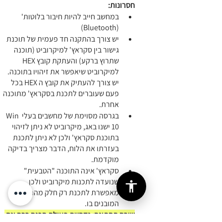
חסרונות:
במחשב חייב להיות חיבור בלוטות' 
(Bluetooth)
יש צורך בהתקנה חד פעמית של תוכנת 
גישור בין סקראץ' למיקרוביט (תוכנה 
שתרוץ ברקע) והעתקת קובץ HEX 
למיקרוביט שיאפשר את זיהויו בתוכנה. 
יש צורך להעתיק את קובץ ה HEX בכל 
פעם שעוברים לתכנת בסקראץ' מתוכנה 
אחרת.
בגרסה מסוימת של מחשבים בעלי Win 
10 ישנו באג, מיקרוביט לא ניתן לזיהוי 
בתוכנת סקראץ' ולכן לא ניתן לתכנת 
בעזרתו את הלוח, הדבר מצריך בדיקה 
מוקדמת.
סקראץ' אינה התוכנה "הטבעית" 
שנועדה לתכנות מיקרוביט ולכן 
מאפשרת לתכנת רק חלק מהרכיבים 
המובנים בו.
שורה תחתונה: נדרשת פעולת הכנה רבה וגם 