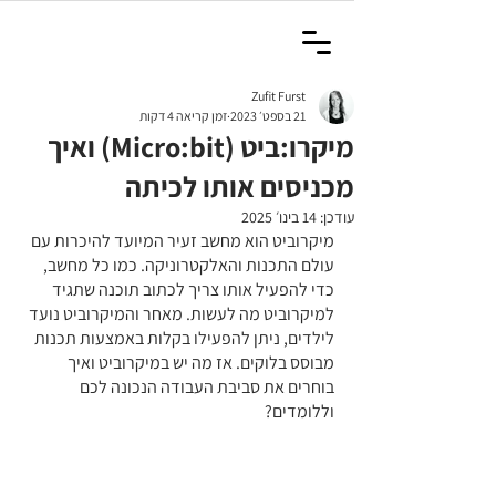
Zufit Furst
21 בספט׳ 2023
זמן קריאה 4 דקות
מיקרו:ביט (Micro:bit) ואיך
מכניסים אותו לכיתה
עודכן:
14 בינו׳ 2025
מיקרוביט הוא מחשב זעיר המיועד להיכרות עם 
עולם התכנות והאלקטרוניקה. כמו כל מחשב, 
כדי להפעיל אותו צריך לכתוב תוכנה שתגיד 
למיקרוביט מה לעשות. מאחר והמיקרוביט נועד 
לילדים, ניתן להפעילו בקלות באמצעות תכנות 
מבוסס בלוקים. אז מה יש במיקרוביט ואיך 
בוחרים את סביבת העבודה הנכונה לכם 
וללומדים?