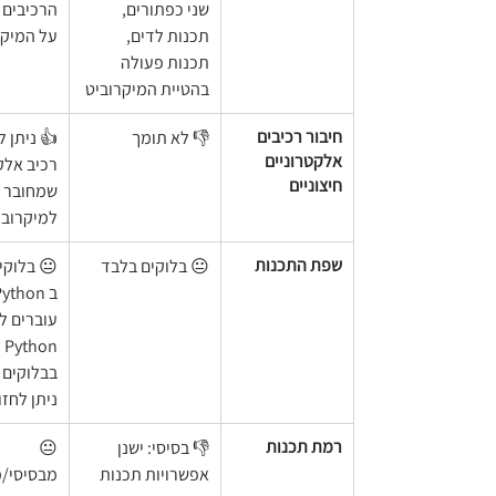
שני כפתורים, 
הרכיבים 
תכנות לדים, 
על המיקר
תכנות פעולה 
בהטיית המיקרוביט
חיבור רכיבים 
👎 לא תומך
👍 ניתן ל
אלקטרוניים 
רכיב אלק
חיצוניים
שמחובר 
למיקרובי
שפת התכנות
😐 בלוקים בלבד
😐 בלוקים
עוברים ל
on
בבלוקים 
ניתן לחזו
רמת תכנות
👎 בסיסי: ישנן 
😐 
אפשרויות תכנות 
מבסיסי/