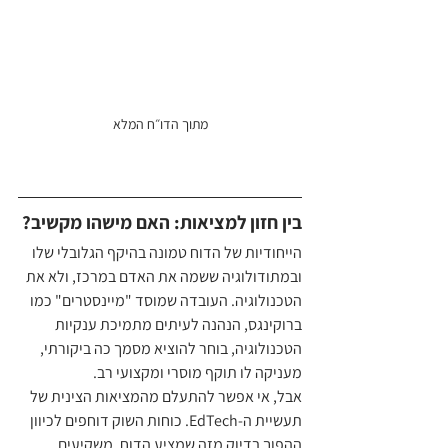
מתוך הדו״ח המלא
בין חזון למציאות: האם מישהו מקשיב?
הייחודיות של הדוח טמונה בהיקף הגלובלי שלו 
ובמתודולוגיה ששמה את האדם במרכז, ולא את 
הטכנולוגיה. העובדה שמוסד "מיינסטרים" כמו 
ברוקינגס, הנהנה לעיתים מתמיכת ענקיות 
הטכנולוגיה, בוחר להוציא מסמך כה ביקורתי, 
מעניקה לו תוקף מוסרי ומקצועי רב.
אבל, אי אפשר להתעלם מהמציאות הצינית של 
תעשיית ה-EdTech. כוחות השוק דוחפים לכיוון 
ההפוך בדיוק מזה שמציע הדוח. משקיעים 