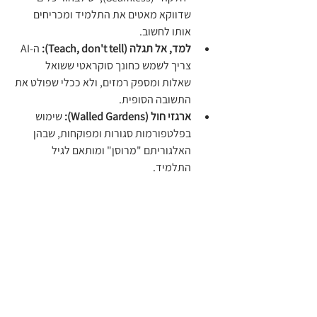
שדווקא מאטים את התלמיד ומכריחים 
אותו לחשוב.
למד, אל תגלה (Teach, don't tell):
 ה-AI 
צריך לשמש כחונך סוקראטי ששואל 
שאלות ומספק רמזים, ולא ככלי שפולט את 
התשובה הסופית.
ארגזי חול (Walled Gardens):
 שימוש 
בפלטפורמות סגורות ומפוקחות, שבהן 
האלגוריתם "מרוסן" ומותאם לגיל 
התלמיד.