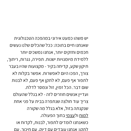
יש משהו כמעט אירוני במהפכה הטכנולוגית 
שאנחנו חיים בתוכה: ככל שהכלים שלנו נעשים 
חכמים וחזקים יותר, אנחנו נמשכים יותר 
ללמידת מיומנויות ישנות. תפירה, נגרות, ריתוך, 
תיקון שקע, קדיחה בקיר - מקצועות שהיו בעבר 
צורך, הפכו היום לאפשרות. אפשר בקלות לא 
לתפור אף פעם, לא לתקן אף פעם, לא לבנות 
שום דבר. הכל זמין, זול ונמסר לדלת.
ועדיין אנשים חוזרים לזה - לא בגלל שהעולם 
צריך עוד חולצה שנתפרה בבית על פני אחת 
שנקנתה בזול, אלא בגלל מה שקורה 
למוח
 ול
עצמי
 בתוך הפעולה.
כשאנחנו לומדים לתפור, לבנות, לקדוח או 
לתקן: אנחנו עובדים עם דיוק, עם חיכוך, עם 