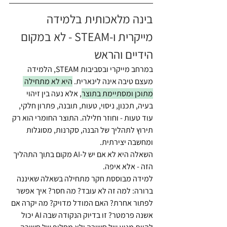
בינה מלאכותית בלמידה 
מייקרית ו-STEAM - לא במקום 
הידיים והראש
במרחב מייקרי ובסביבות STEAM, הלמידה 
מעצם טיבה אינה לינארית. 
היא לא מתחילה 
מתוכן ומסתיימת בתוצר
, אלא נעה בין זיהוי 
בעיה, תכנון, ניסוי, טעות, תובנה, פתרון חלקי, 
עוד טעות - וחוזר חלילה. התוצר החומרי הוא רק 
תירוץ לתהליך של הבנה, סקרנות, מסוגלות 
ומחשבה יצירתית.
השאלה היא לא אם יש ל-AI מקום בתוך התהליך 
הזה - אלא איפה.
למידה מבוססת חקר מתחילה בשאלה שאיננה 
ברורה: למה זה לא עובד? מה חסר? איך אפשר 
לפתור אחרת? האם המודל מדויק? מה יקרה אם 
אשנה פרמטר? זו בדיוק הנקודה שבה AI יכול 