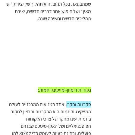
שמתבטאת בכל תחום. היא תהליך של יצירת "יש 
מאין" ושל חיפוש אחר דברים חדשים, יצירת 
תהליכים חדשים וחשיבה שונה.
נקודות דימיון- מייקינג ויזמות:
סקרנות וחקר:
  אחד המנועים המרכזיים לעולם 
המייקינג והיזמות הוא הסקרנות והרצון לחקור. 
ביזמות ישנו מחקר של צרכי הלקוחות 
הפוטנציאליים ושל האקו-סיסטם שבו הם 
פועלים, ובחינת בעיות לעומק כדי למצוא להן 