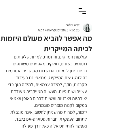
Zufit Furst
20 במאי 2025
זמן קריאה 4 דקות
מה אפשר להביא מעולם היזמות
לכיתה המייקרית
עולמות המייקינג והיזמות, למרות שלעיתים 
נתפסים כשונים, חולקים מאפיינים משותפים 
רבים וניתן לראות בהם שדות מקושרים התורמים 
זה לזה. גישת המייקינג, מתאפיינת בעידוד 
סקרנות, חקר, למידה עצמאית, למידה תוך כדי 
עשייה ושיתופיות. העשייה המייקרית מעודדת 
יצירתיות ויצרניות ועשיית דברים באופן עצמאי 
במקום לקנות מוצרים מוגמרים.
יזמות, למרות מה שניתן לחשוב, אינה מוגבלת 
לתחום העסקי או חברות סטארט-אפ בלבד, 
ואפשר להתייחס אליה כאל דרך פעולה 