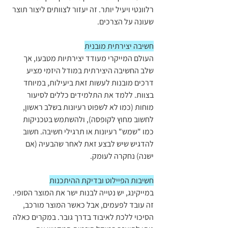
רלוונטי ויעיל יותר. זה יעזור לצוותים ליצור תוצר 
שעונה על הצרכים.
חשיבה יצירתית מובנית
העולם המייקרי מעודד יצירתיות מטבעו, אך 
שלב החשיבה היצירתית במודל היזמי מציע 
דרכים מובנות לעשות זאת ביעילות, במיוחד 
בצוות. ללמד את התלמידים כללים לסיעור 
מוחות (כמו לא לשפוט רעיונות בשלב ראשון, 
לחשוב מחוץ לקופסה), ולהשתמש בטכניקות 
כמו "שמש" רעיונות או תרגילי חשיבה. חשוב 
להדגיש שיש לבצע זאת לאחר שהבעיה (אם 
ישנה) נחקרה לעומק.
חשיבות הפיילוט ובדיקת ההיתכנות
במייקינג, יש נטייה לבנות ישר את המוצר הסופי. 
זה עובד לפעמים, אבל כאשר המוצר מורכב, 
הסיכוי ללכת לאיבוד בדרך גובר. במקרים כאלה 