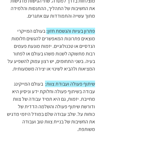
מוצלחות בדרך למטרה. שתי הגישות מדגישות 
את החשיבות של התהליך, ההתנסות והלמידה 
מתוך עשייה והתמודדות עם אתגרים.
פתרון בעיות והגשמת חזון:
 בעולם המייקרי 
מוצאים פתרונות המאפשרים להגשים חלומות 
הנדסיים או טכנולוגיים. יזמות מונעת פעמים 
רבות מתשוקה לשנות משהו בעולם או לפתור 
בעיה. בשני התחומים, יש רצון עמוק להשפיע על 
המציאות ולהביא לשינוי או יצירה משמעותית.
שיתוף פעולה ועבודת צוות:
  בעולם המייקינג 
עבודה בשיתוף פעולה וחלוקת ידע וניסיון היא 
מחייבת. יזמות, גם היא תמיד עבודה של צוות 
ודורשת שיתוף פעולה והשלמה הדדית של 
כוחות על. שלב עבודה שלם במודל היזמי מדגיש 
את החשיבות של בניית צוות טוב ועבודה 
משותפת.