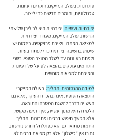
פתרונות. בעולם המייקינג חוקרים רעיונות, 
טכנולוגיות, וחומרים חדשים כדי ליצור.
יצירתיות ועשייה:
 יצירתיות היא לב ליבן של שתי 
הגישות. עולם המייקינג מעודד יצירתיות 
למציאת הפתרון ויצירת פרויקטים. ביזמות יש 
שימוש בחשיבה יצירתית כדי לפתור בעיות 
ולפתח רעיונות עד לשלב המוצר הסופי. בשני 
התחומים עוסקים בהוצאה לפועל של רעיונות 
והפיכתם למציאות מוחשית.
למידה התנסותית ותהליך:
  בעולם המייקרי 
התוצאה הסופית אינה בהכרח העיקר, אלא גם 
העשייה בדרך להשגת המטרה והתוצאה. 
הלמידה היא מתוך עשייה, אין רתיעה מקושי, 
אלא המשך חיפוש דרכים ופתרונות. תהליך 
היזמות מתואר גם הוא כפתלתל ודורש נחישות. 
גם בו אין "כישלון" אלא רק מציאת דרכים לא 