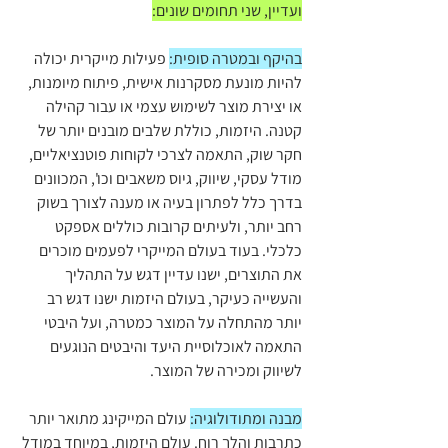
ועדיין, שני תחומים שונים:
בהיקף ובמטרה סופית:
 פעילות מייקרית יכולה 
להיות מונעת מסקרנות אישית, פיתוח מיומנות, 
או יצירת מוצר לשימוש עצמי או עבור קהילה 
קטנה. היזמות, כוללת שלבים מובנים יותר של 
חקר שוק, התאמה לצרכי לקוחות פוטנציאליים, 
מודל עסקי, שיווק, גיוס משאבים וכו', המכוונים 
בדרך כלל לפתרון בעיה או מענה לצורך בשוק 
רחב יותר, ולעיתים קרובות כוללים אספקט 
כלכלי. בעוד בעולם המייקרי לפעמים מוכרים 
את התוצרים, ישנו עדיין דגש על התהליך 
והעשייה כעיקר, בעולם היזמות ישנו דגש רב 
יותר מהתחלה על המוצר כמטרה, ועל היבטי 
התאמה לאוכלוסיית היעד והיבטים הנוגעים 
לשיווק ומכירה של המוצר.
מבנה ומתודולוגיה:
 עולם המייקינג מתואר יותר 
כתרבות והלך רוח. עולם היזמות, במיוחד במודל 