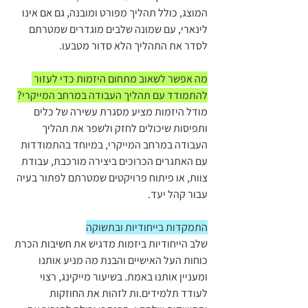
המוצג, כולל תהליך מפורט ומובנה, גם אם אינו 
לינארי, עם שמונה שלבים מוגדרים שמטרתם 
לסדר את התהליך הלא סדור מטבעו.
מה אפשר לשאוב מתחום היזמות כדי לעזור 
להתמודד עם תהליך העבודה במרחב המייקרי?
מודל היזמות מציע מסגרת עשירה של כלים 
ותפיסות שיכולים לחזק ולשפר את תהליך 
העבודה במרחב המייקרי, במיוחד בהתמודדות 
עם האתגרים הכרוכים ביצירה מורכבת, עבודת 
צוות, או פיתוח פרויקטים שמטרתם לפתור בעיה 
עבור קהל יעד.
התמקדות בייחודיות ובתשוקה
שלב הייחודיות ביזמות מדגיש את חשיבות הכרת 
כוחות העל האישיים והבנת מה מניע אותנו 
ומעניין אותנו באמת. בשיעור מייקינג, רצוי 
לעודד תלמידים.ות לזהות את החוזקות 