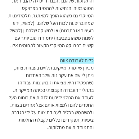
והתשוקות שלהם.ן. הבנה זו יכולה להגביר את 
המוטיבציה והנחישות להתמיד בפרויקט 
המייקרי גם כשהוא הופך למאתגר. תלמידים.ות 
שמחוברים.ות לכוח העל שלהם.ן (למשל, ידע 
בעיצוב או בתכנות) או לתשוקה שלהם.ן (למשל, 
לשנות משהו בסביבה) יתמודדו טוב יותר עם 
קשיים בפרויקט המייקרי הקשור לתחומים אלו.
כלים לעבודת צוות
מכיוון שיזמות ומייקינג תלויים בעבודת צוות, 
ניתן ליישם את עקרונות שלב האחדות 
(שתפקידו היא מציאת וגיבוש צוות עבודה) 
בתהליך העבודה הקבוצתי בכיתה המייקרית. 
לעודד את התלמידים.ות לזהות את כוחות העל 
החסרים להם ולמצוא אותם אצל אחרים בצוות. 
ולהשתמש בכלים לעבודת צוות על ידי הגדרת 
ציפיות, תפקידים וכללים לקבלת החלטות 
והתמודדות עם מחלוקות.