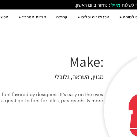
ר לשלוח
מייל
; נחזור ביום ראשון.
 למורה +
טכנולוגיה וכלים +
קהילה
אודות המרכז +
הכשרו
:Make
מגזין, השראה, גלובלי
h font favored by designers. It's easy on the eyes
 a great go-to font for titles, paragraphs & more.