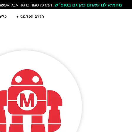
מחמיא לנו שאתם כאן גם בסופ״ש.
המרכז סגור כרגע, אבל אפש
הזרם הפדגוגי +
כלים