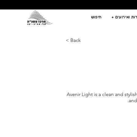
ת ואירועים +
חיפוש
< Back
Avenir Light is a clean and stylis
and