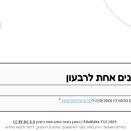
נים אחת לרבעון
ם מהמרכז ומסכים/ה ל
מדיניות הפרטיות
*
2025 EduMake-TLV | התוכן באתר מופץ תחת רישיון
CC BY-NC 4.0
במילים פשוטות:
הידע באתר נועד לשימושכם. מוזמנים להעתיק, ללמד ולבנות מחדש.