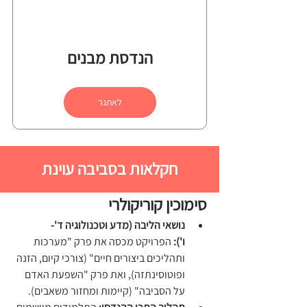
הנדסת מבנים
לאתגר
חקלאות בסביבה עוינת
סימוכין קוריקולרי 
נושאי הליבה (מדע וטכנולוגיה ד'-
ו'):
 הפרויקט מכסה את פרק "מערכות 
ותהליכים ביצורים חיים" (צורכי קיום, הזנה 
ופוטוסינתזה), ואת פרק "השפעת האדם 
על הסביבה" (קיימות ומחזור משאבים).