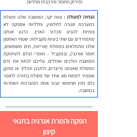
(פירוק החומר והרכבתו מחדש).
הנחיה לפעולה :
 צוות יקר, המושבה שלנו פועלת 
כמערכת סגורה לחלוטין, וחלליות אספקה לא 
צפויות להגיע מכדור הארץ. כרגע אנחנו 
מתמודדים עם שתי בעיות מקבילות: שטחי האחסון 
שלנו מתמלאים בפסולת (אריזות, מים משומשים, 
חומר אורגני), ובמקביל – חומרי הגלם לתחזוקת 
המושבה הולכים ואוזלים. עליכם לנתח את זרם 
הפסולת שאנחנו מייצרים, ולתכנן תהליך או מתקן 
שממיר לפחות סוג אחד של פסולת בחזרה לחומר 
גלם זמין ושימושי עבור אחת המערכות האחרות 
במושבה.
הפקה והמרת אנרגיה בתנאי 
קיצון