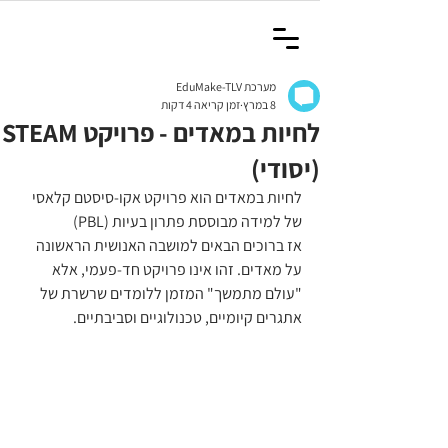
מערכת EduMake-TLV
8 במרץ
זמן קריאה 4 דקות
לחיות במאדים - פרויקט STEAM
(יסודי)
לחיות במאדים הוא פרויקט אקו-סיסטם קלאסי 
של למידה מבוססת פתרון בעיות (PBL)
אז ברוכים הבאים למושבה האנושית הראשונה 
על מאדים. זהו אינו פרויקט חד-פעמי, אלא 
"עולם מתמשך" המזמן ללומדים שרשרת של 
אתגרים קיומיים, טכנולוגיים וסביבתיים.