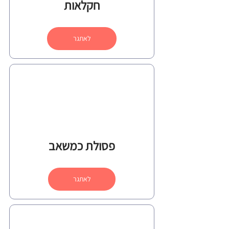
חקלאות
לאתגר
פסולת כמשאב
לאתגר