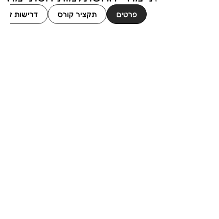
פרטים
תקציר קורס
דרישות קור