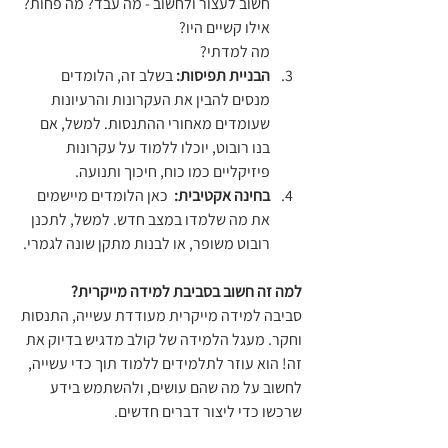
חשוב לעצור ולחשוב - מה עבד? מה פחות? 
אילו קשיים היו? 
מה למדתי?
הבניית תפיסות:
 בשלב זה, הלומדים 
מנסים להבין את העקרונות והרעיונות 
שעומדים מאחורי ההתנסות. למשל, אם 
בנו רובוט, יוכלו ללמוד על עקרונות 
פיזיקליים כמו כוח, חיכוך ותנועה.
בחינה אקטיבית:
  כאן הלומדים מיישמים 
את מה שלמדו במצב חדש. למשל, לתכנן 
רובוט משופר, או לבנות מתקן שונה לגמרי.
למה זה חשוב בסביבת למידה מייקרית?
סביבה למידה מייקרית מעודדת עשייה, התנסות 
וחקר. מעגל הלמידה של קולב מדגיש בדיוק את 
זה! הוא עוזר לתלמידים ללמוד תוך כדי עשייה, 
לחשוב על מה שהם עושים, ולהשתמש בידע 
שרכשו כדי ליצור דברים חדשים.