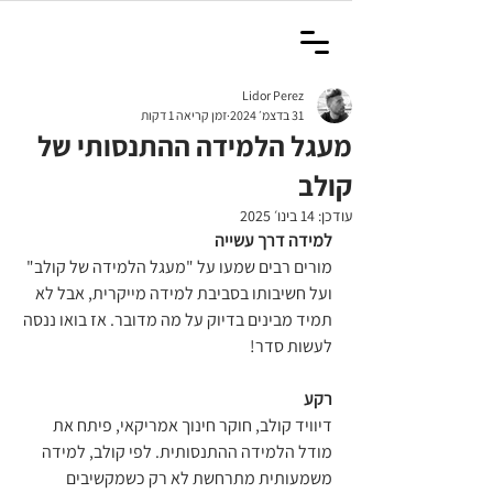
Lidor Perez
31 בדצמ׳ 2024
זמן קריאה 1 דקות
מעגל הלמידה ההתנסותי של
קולב
עודכן:
14 בינו׳ 2025
למידה דרך עשייה
מורים רבים שמעו על "מעגל הלמידה של קולב" 
ועל חשיבותו בסביבת למידה מייקרית, אבל לא 
תמיד מבינים בדיוק על מה מדובר. אז בואו ננסה 
לעשות סדר!
רקע
דיוויד קולב, חוקר חינוך אמריקאי, פיתח את 
מודל הלמידה ההתנסותית. לפי קולב, למידה 
משמעותית מתרחשת לא רק כשמקשיבים 