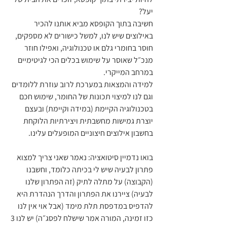
יעל?
חשיבה בתוך הקופסא מביא אותנו להכיר 
באילוצים שיש לנו, למשל כישורים לא מספקים, 
חוסר בחומרי גלם או טכנולוגיה, ואפילו חוזר 
מנכ״ל שאוסר על שימוש בכלים הכי לגיטימיים 
במרחב המייקרי.
למידה והמצאות במערכת לרוב עוזרת ללומדים 
וגם לנו למיצוי תכונות של החומר, שימוש חכם 
בטכנולוגיה הקיימת (במידה וקיימת) ובעצם 
יוצרת גמישות מחשבתית ויצירתיות הלוקחת 
בחשבון אילוצים חיצוניים המופעלים עלינו.
בואו נדמיין סיטואציה: נאמר שאני צריך למצוא 
פתרון לבעיה שיש לי בכיתה כלומד, וחשבנו 
(הקבוצה) על מתלה לתיק (זה הפתרון שלנו 
לבעיה) ציירנו את הפתרון והדרך הנהדרת היא 
להדפיס במדפסת תלת מימד (אבל אוי אין לנו 
כזו זמינה, המורה אמר שישלח לפסג״ה) יש לנו 3 