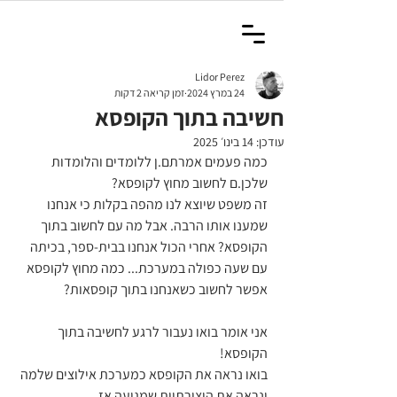
Lidor Perez
24 במרץ 2024
זמן קריאה 2 דקות
חשיבה בתוך הקופסא
עודכן:
14 בינו׳ 2025
כמה פעמים אמרתם.ן ללומדים והלומדות 
שלכן.ם לחשוב מחוץ לקופסא?
זה משפט שיוצא לנו מהפה בקלות כי אנחנו 
שמענו אותו הרבה. אבל מה עם לחשוב בתוך 
הקופסא? אחרי הכול אנחנו בבית-ספר, בכיתה 
עם שעה כפולה במערכת... כמה מחוץ לקופסא 
אפשר לחשוב כשאנחנו בתוך קופסאות?
אני אומר בואו נעבור לרגע לחשיבה בתוך 
הקופסא! 
בואו נראה את הקופסא כמערכת אילוצים שלמה 
ונראה את היצירתיות שמגיעה אז.