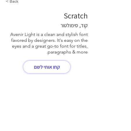
< Back
Scratch
קוד, סימולטור
Avenir Light is a clean and stylish font
favored by designers. It's easy on the
eyes and a great go-to font for titles,
paragraphs & more.
קחו אותי לשם