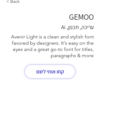
< Back
GEMOO
עריכה, תכנון, Ai
Avenir Light is a clean and stylish font
favored by designers. It's easy on the
eyes and a great go-to font for titles,
paragraphs & more.
קחו אותי לשם