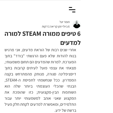
תומר יעל
6 ביולי
זמן קריאה 1 דקות
6 טיפים ממורה STEAM למורה
למדעים
אחרי שנים רבות של הוראת מדעים, אני מרגיש 
בנוח להודות שלא פעם הרגשתי "בודד" בתוך 
המערכת. למרות שהמדעים הם תחום משמעותי, 
מצאתי את עצמי פועל לעיתים קרובות בתוך 
דיסציפלינה סגורה, מנותק מהמתרחש בקצה 
המסדרון. ככל שנחשפתי לתפיסת ה-STEAM, 
הבנתי שהכלי העוצמתי ביותר שלה הוא 
השותפות הבין-מקצועית; כזו שהופכת את 
המקצוע שאני אוהב למשמעותי יותר עבור 
התלמידים, ומאפשרת למדעים לקחת חלק פעיל 
ברשת של ידע.