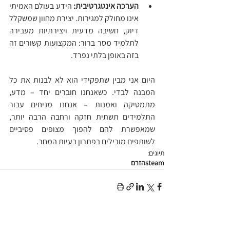
הערכה אינטגרטיבית:
 הידע בעולם האמיתי 
אינו מחולק למגירות. יצירת מחוון שמשקלל 
דיוק, חשיבה מדעית ויצירתיות מעבירה 
לתלמיד מסר ברור: המקצועות קשורים זה 
בזה באופן בלתי נפרד.
היום אני מבין שתפקידי הוא לא לבנות את כל 
המבנה לבדי. כשאנחנו חוברים יחד – מדע, 
מתמטיקה ואמנות – אנחנו מניחים עבור 
התלמידים תשתית חזקה ורחבה הרבה יותר, 
שמאפשרת להם להפוך מצופים פסיביים 
לשותפים מובילים בפתרון בעיות המחר.
תיוגים:
steam
הזרם