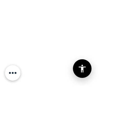
מדריך אסטרטגי לרכישת
מדפסת תלת-ממד