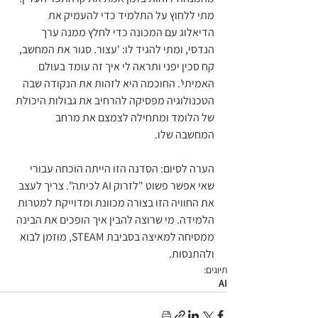
מתי ללחוץ על התלמיד כדי להעמיק את 
הדיאלוג עם המכונה כדי לחלץ ממנה ערך 
הנדסי, ומתי להגיד לו: 'עצור. סגור את המחשב, 
קח סכין יפני ותראה לי איך זה עומד בעולם 
האמיתי'. החוכמה היא לזהות את הנקודה שבה 
הטכנולוגיה מפסיקה להרחיב את גבולות היכולת 
של הלומד ומתחילה לצמצם את מרחב 
המחשבה שלו.
הערה לסיום: הסדנה הזו הייתה הוכחה עבורי 
שאי אפשר פשוט "לזרוק AI לכיתה". צריך לעצב 
את החוויה הזו בצורה מכוונת ומדוייקת למטרות 
הלמידה. מי שרוצה להבין איך הופכים את הבינה 
ממסיחה למאיצה בסביבת STEAM, מוזמן לבוא 
ולהתנסות.
תיוגים:
AI