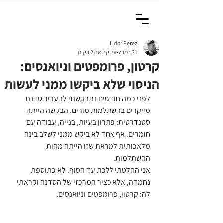
Lidor Perez
31 במרץ
זמן קריאה 2 דקות
קרטון, פרומפטים וניואנסים:
הניסוי שלא ביקשו ממני לעשות
לפני כמה חודשים נתבקשתי להעביר סדנת 
מייקרים בהשתלמות מורים. הבקשה הייתה 
סטנדרטית: פתרון בעיות, בנייה, עבודה עם 
חומרים. אף אחד לא ביקש ממני לשלב בינה 
מלאכותית למראת שזו הייתה מהות 
ההשתלמות. 
אני החלטתי ללכת עד הסוף. לא כתוספת 
נחמדה, אלא כציר המרכזי של הסדנה וקראתי 
לה: 
קרטון, פרומפטים וניואנסים
.