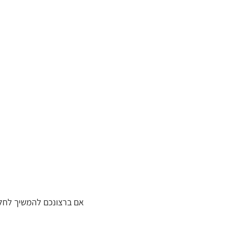
אם ברצונכם להמשיך לחלק 