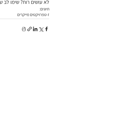
לא עושים רוח? שימו לב שכ
תיוגים:
ז-ט
פרויקטים מייקרים