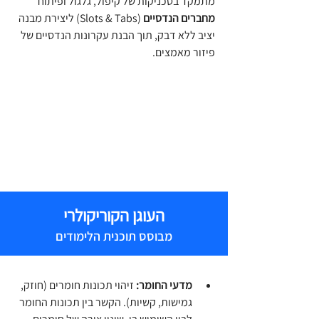
מתמקד בטכניקות של קיפול, גלגול ופיתוח 
מחברים הנדסיים
 (Slots & Tabs) ליצירת מבנה 
יציב ללא דבק, תוך הבנת עקרונות הנדסיים של 
פיזור מאמצים.
העוגן הקוריקולרי
מבוסס תוכנית הלימודים
מדעי החומר:
 זיהוי תכונות חומרים (חוזק, 
גמישות, קשיות). הקשר בין תכונות החומר 