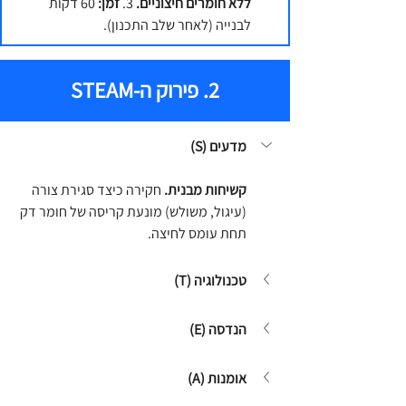
ללא חומרים חיצוניים.
 3. 
זמן:
 60 דקות 
לבנייה (לאחר שלב התכנון).
2. פירוק ה-STEAM
מדעים (S)
קשיחות מבנית.
 חקירה כיצד סגירת צורה 
(עיגול, משולש) מונעת קריסה של חומר דק 
תחת עומס לחיצה.
טכנולוגיה (T)
הנדסה (E)
אומנות (A)