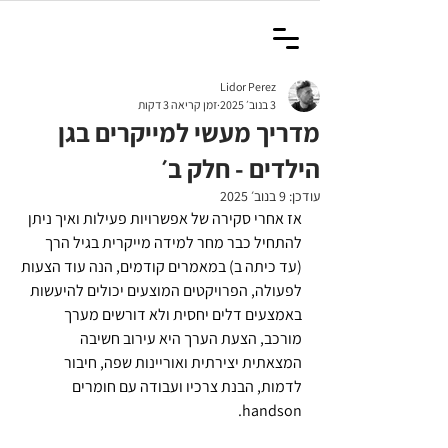
Lidor Perez
3 בנוב׳ 2025
זמן קריאה 3 דקות
מדריך מעשי למייקרים בגן
הילדים - חלק ב׳
עודכן:
9 בנוב׳ 2025
אז אחרי סקירה של אפשרויות פעילות ואיך ניתן 
להתחיל כבר מחר למידה מייקרית בגיל הרך 
(עד כיתה ב) במאמרים קודמים, הנה עוד הצעות 
לפעולה, הפרויקטים המוצעים יכולים להיעשות 
באמצעים דלים יחסית ולא דורשים מערך 
מורכב, הצעת הערך היא עירוב חשיבה 
המצאתית יצירתית ואוריינות שפה, חיבור 
לדמות, הבנת צרכיו ועבודה עם חומרים 
handson.