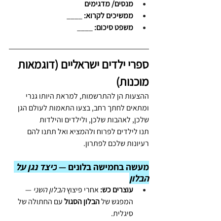
מנסים/ מדגימים
ממשיכים לקרוא:
 ____
משפט סיכום:
 ____
ספרי ילדים ישראליים (דוגמאות 
מוכנות)
ההצעות הן להתרשמות, למראת היותו גנרי 
ומתאים לחתך רחב, בצעו התאמות לעולם הגן 
שלכן, לאהבות שלכן, ולילדים והילדות
תנו לילדים לפרוח ולהמציא ואל תתנו להם 
רעיונות שלכם לפתרון.
מעשה בחמישה בלונים — 
כיצד נגן על 
הבלון
עוצרים כש:
 אחרי פיצוץ 
הבלון השני
 — 
המפגש של 
הבלון הסגול
 עם החתולה של 
סיגלית.