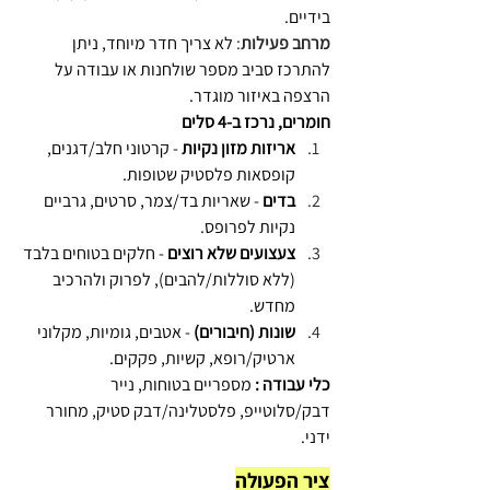
בידיים. 
מרחב פעילות
: 
לא צריך חדר מיוחד, ניתן 
להתרכז סביב מספר שולחנות או עבודה על 
הרצפה באיזור מוגדר.
חומרים, נרכז ב-4 סלים 
אריזות מזון נקיות
 - קרטוני חלב/דגנים, 
קופסאות פלסטיק שטופות.
בדים
 - שאריות בד/צמר, סרטים, גרביים 
נקיות לפרופס.
צעצועים שלא רוצים
 - חלקים בטוחים בלבד 
(ללא סוללות/להבים), לפרוק ולהרכיב 
מחדש.
שונות (חיבורים)
 - אטבים, גומיות, מקלוני 
ארטיק/רופא, קשיות, פקקים.
כלי עבודה :
 מספריים בטוחות, נייר 
דבק/סלוטייפ, פלסטלינה/דבק סטיק, מחורר 
ידני.
ציר הפעולה