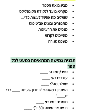
מציגים את הספר
מקריאים עד לנקודת הקונפליקט
שואלים מה אפשר לעשות כדי...
מתפזרים ובונים אב־טיפוס
מנסים את הרעיונות 
מסיימים לקרוא
משפט סגירה
תבנית גמישה המתאימה כמעט לכל 
ספר
ספר/תמונה
: ____ 
עוצרים כש:
 ____
שאלת מה?:
 ____
הפתרון במשפט:
 “פתרון שעושה ____ כדי 
ש____”.
חומרים זמינים:
 ____
בניית אב־טיפוס (30 ד׳):
 ____