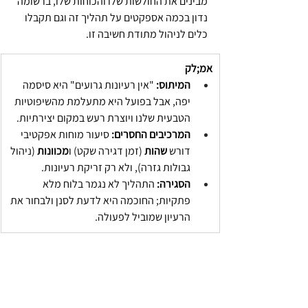
מבינים את החולשות שלו והכוחות שלו, ברשומה 
נדון בכמה אספקטים על תהליך זה וגם תקבלו 
כלים לניהול מתודת חשיבה זו.
אמ;לק
המיתוס:
 "אין רעיונות גרועים" היא סיסמה 
יפה, אבל בפועל היא מתעלמת מהשיפוטיות 
הטבעית שלנו ויוצרת רעש במקום יצירתיות.
המרכיבים החסרים:
 סיעור מוחות אפקטיבי 
דורש 
שהות
 (זמן דגירה שקט) ו
מכוונות
 (ניהול 
גבולות גזרה), ולא רק זריקת רעיונות.
הסגירה:
 התהליך לא נגמר בלוח מלא 
פתקיות; החוכמה היא לדעת לסנן ולבחור את 
הרעיון שמוביל לפעולה.