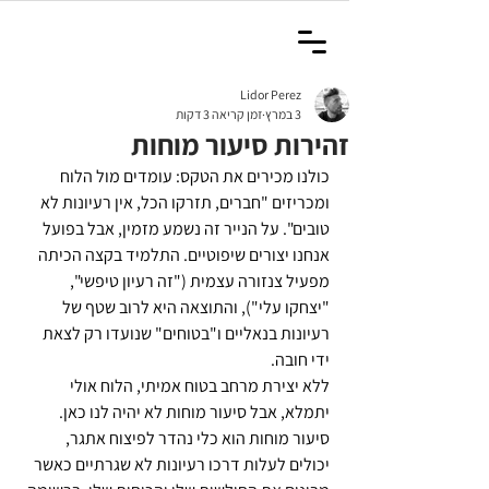
Lidor Perez
3 במרץ
זמן קריאה 3 דקות
זהירות סיעור מוחות
כולנו מכירים את הטקס: עומדים מול הלוח 
ומכריזים "חברים, תזרקו הכל, אין רעיונות לא 
טובים". על הנייר זה נשמע מזמין, אבל בפועל 
אנחנו יצורים שיפוטיים. התלמיד בקצה הכיתה 
מפעיל צנזורה עצמית ("זה רעיון טיפשי", 
"יצחקו עלי"), והתוצאה היא לרוב שטף של 
רעיונות בנאליים ו"בטוחים" שנועדו רק לצאת 
ידי חובה. 
ללא יצירת מרחב בטוח אמיתי, הלוח אולי 
יתמלא, אבל סיעור מוחות לא יהיה לנו כאן. 
סיעור מוחות הוא כלי נהדר לפיצוח אתגר, 
יכולים לעלות דרכו רעיונות לא שגרתיים כאשר 