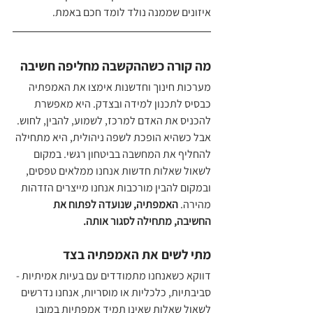
איזונים שממנה נולד לומד חכם באמת.
מה קורה כשההקשבה מחליפה חשיבה
מערכות חינוך וחדשנות אימצו את האמפתיה 
כבסיס לתכנון למידה ובצדק. היא מאפשרת 
להכניס את האדם למרכז, לשמוע, להבין, לחוש. 
אבל כשהיא הופכת לשפה ניהולית, היא מתחילה 
להחליף את המחשבה בביטחון רגשי. במקום 
לשאול שאלות חדשות אנחנו ממלאים טפסים, 
ובמקום להבין מורכבות אנחנו מייצרים הזדהות 
מהירה. 
האמפתיה, שנועדה לפתוח את 
החשיבה, מתחילה לסגור אותה.
מתי לשים את האמפתיה בצד
דווקא כשאנחנו מתמודדים עם בעיות אמיתיות - 
סביבתיות, כלכליות או מוסריות, אנחנו נדרשים 
לשאול שאלות שאינן תמיד אמפתיות במובן 