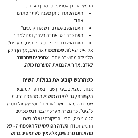
הרגשי, אך כן אמפתיות במובן הערכי. 
האם הפתרון נותן מענה ליותר מאדם 
אחד? 
האם הוא באמת נדרש או רק נעים? 
האם כבר ניסו את זה בעבר, ומה למדו? 
האם הוא נכון כלכלית, סביבתית, מוסרית? 
אלו אינן שאלות שמחממות את הלב, אך הן חלק 
מלמידה מחושבת יותר - 
אמפתיה שמכוונת 
לאדם, אך רואה גם את המערכת כולה.
כשהרגש קובע את גבולות השיח
אנחנו נמצאים בעידן שבו רגש הפך למטבע 
תקשורתי, גם למידה מושפעת מהשפה הזו. מי 
שמזדהה מהר נחשב ״אכפתי״, ומי ששואל נתפס 
כ״ציני״. כך נוצרה מערכת שבה רגש מכתיב 
לגיטימציה, והדיון הביקורתי נעלם בשם 
הרגישות. 
זהו השדה הפוליטי של האמפתיה - לא 
מה אנחנו מרגישים, אלא איך משתמשים ברגש 