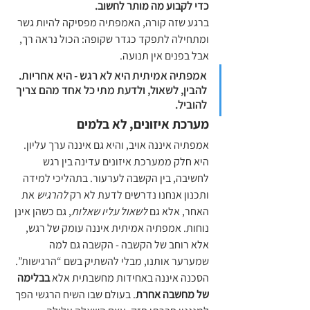
כדי לקבוע מה מותר לחשוב.
ברגע שזה קורה, האמפתיה מפסיקה להיות גשר 
ומתחילה לתפקד כגדר שקופה: הכול נראה רך, 
אבל בפנים אין תנועה.
אמפתיה אמיתית היא לא רגש - היא אחריות. 
להבין, לשאול, ולדעת מתי כל אחד מהם צריך 
להוביל.
מערכת איזונים, לא בלמים
אמפתיה איננה אויב, והיא גם איננה ערך עליון. 
היא חלק ממערכת איזונים עדינה בין רגש 
לחשיבה, בין הקשבה לערעור. בתהליכי למידה 
ותכנון אנחנו נדרשים לדעת לא רק 
להרגיש
 את 
האחר, אלא גם 
לשאול עליו שאלות
, גם כשהן אינן 
נוחות. אמפתיה אמיתית איננה עומק של רגש, 
אלא רוחב של הקשבה - הקשבה גם למה 
שמערער אותנו, מבלי להשתיק בשם “הרגישות”.
הסכנה איננה באחידות מחשבתית אלא 
בבלימה 
של מחשבה אחרת
. בעולם שבו השיח הרגשי הפך 