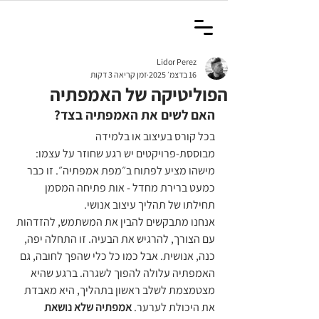
Lidor Perez
16 בדצמ׳ 2025
זמן קריאה 3 דקות
הפוליטיקה של האמפתיה
האם לשים את האמפתיה בצד?
בכל קורס בעיצוב או בלמידה 
מבוססת-פרויקטים יש רגע שחוזר על עצמו: 
מישהו מציע לפתוח ב״מפת אמפתיה״. זו כבר 
כמעט ברירת מחדל - אות פתיחה המסמן 
תחילתו של תהליך עיצוב אנושי. 
אנחנו מתבקשים להבין את המשתמש, להזדהות 
עם הצורך, להרגיש את הבעיה. זו התחלה יפה, 
כנה, אנושית. אבל כמו כל כלי שהפך לחובה, גם 
האמפתיה עלולה להפוך לשגרה. ברגע שהיא 
מצטמצמת לשלב ראשון בתהליך, היא מאבדת 
את היכולת לערער. 
אמפתיה שלא נושאת 