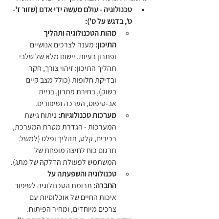
טכנולוגיה - עולם מעשה ידי אדם (שזור ז'-
ט', בדגש על ט'):
מהות הטכנולוגיה ותהליך 
התיכון:
 מענה לצרכים אנושיים 
ופתרון בעיות. יישום מלא של שלבי 
תהליך התיכון: זיהוי צורך, חקר 
ובדיקת חלופות (כולל מצב קיים 
בשוק), בחירת פתרון, בניית 
אב-טיפוס, הערכה ושיפורים.
מערכות טכנולוגיות:
 ניתוח גישת 
המערכות - הגדרת מטרת המערכת, 
רכיבים, קלט, תהליך ופלט (למשל: 
תרגום כוח לחיצה מופחת של 
המשתמש לפעולת הדלקה של מתג).
טכנולוגיה והשפעתה על 
החברה:
 תרומת הטכנולוגיה לשיפור 
איכות החיים של אוכלוסיות עם 
צרכים מיוחדים, ומחיר הפיתוח.