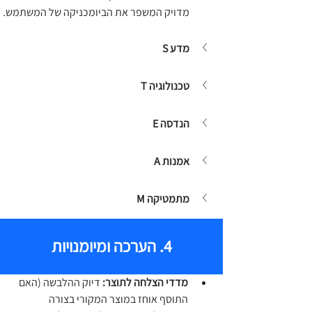
מדויק המשפר את הביומכניקה של המשתמש.
מדע S
טכנולוגיה T
הנדסה E
אמנות A
מתמטיקה M
4. הערכה ומיומנויות
מדדי הצלחה לתוצר:
 דיוק ההלבשה (האם 
התוסף אוחז במוצר המקורי בצורה 