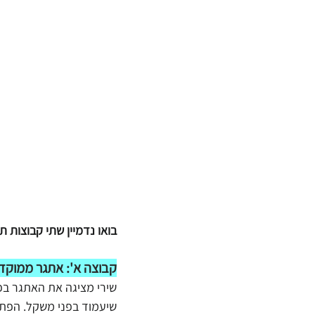
בואו נדמיין שתי קבוצות 
קבוצה א': אתגר ממוקד 
שירי מציגה את האתגר בפ
שיעמוד בפני משקל. הפתרו