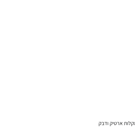
קלות ארטיק ודבק 