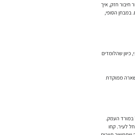
חיבור חזק, איך 
 במבחן הסופי, 
כיוון שהלומדים 
נשארה ממוקדת 
 במורד העמק. 
ל לעיר. קחו 
 שתמשוך תיירים 