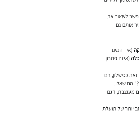
פשר לשאוב את 
ר אותם גם 
קה
 (איך המים 
לה
 (איזה פתרון 
את ככישלון, הם 
?" הם שאלו.
ם מעוצבת, דגם 
ב יותר של תועלת 