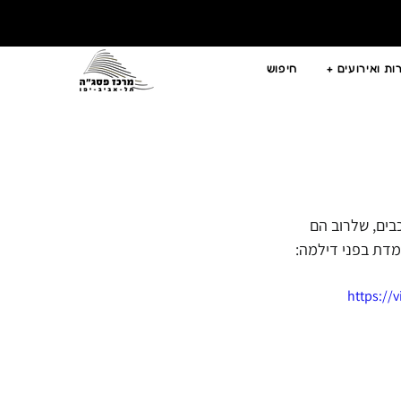
ת ואירועים +
חיפוש
בים, שלרוב הם 
מדת בפני דילמה: 
https://