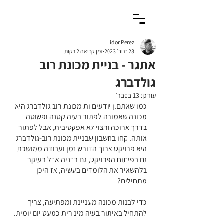
Lidor Perez
23 בנוב׳ 2023
זמן קריאה 2 דקות
אתגר - בניית מכונת רוב
גולדברג
עודכן:
13 בפבר׳
כמו שאתם.ן יודעים.ות מכונת רוב גולדברג היא 
מכונה שאמורה לפתור בעיה קטנה ופשוטה 
בדרך ארוכה ורצוי לא אפקטיבית, אבל לפתור 
אותה. קחו בחשבון שבניית מכונת רוב-גולדברג 
היא פרויקט ארוך הדורש זמן ועבודה ממושכת 
גם בפיתוח הפרויקט, גם בבניה אבל בעיקר 
בלהשאיר את הלומדים בעשיה, אז היכן 
מתחילים?
כדי לבנות מכונה מעניינת ומפתיעה, צריך 
להתחיל באיתור בעיה מינורית כמעט יום יומית. 