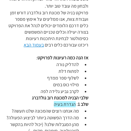
ולבחון מה עובד טוב יותר.
פרויקט בניה של מכונת רוב גולדברג דורש זמן 
ועבודת צוות, אנו ממליצים על אימוץ מספר 
כלים דרכם הלומדים יכולים לנהל את הפרויקט 
בצורה יעילה וכלים טכניים המשמשים 
כסימולטור לבחינת היתכנות רעיונות
ריכזנו עבורכם כלים רבים 
בעמוד הבא
אז הנה כמה רעיונות לפרויקט
: 
להדליק נורה
לפתוח דלת
לשלוף ספר ממדף
מילוי כוס במים
לקרב גביע גלידה לפה
שלבי הבניה למכונת רוב גולדברג
שלב 1
: 
הגדרת בעיה
מה אנחנו רוצים שהמכונה שלנו תעשה?
מה הדרך הפשוטה ביותר לביצוע הפעולה? 
מהן המגבלות שלנו? (יכול להיות בהקשר 
לטכנולוגיה, חומרים, מקום...)